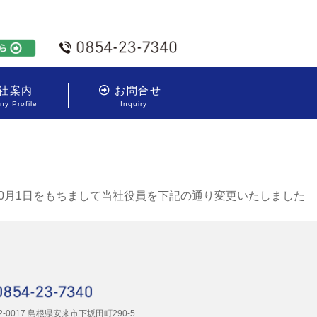
社案内
お問合せ
y Profile
Inquiry
10月1日をもちまして当社役員を下記の通り変更いたしました
2-0017 島根県安来市下坂田町290-5