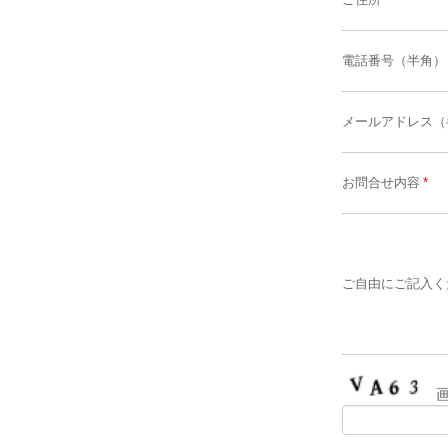
電話番号（半角）
メールアドレス（
お問合せ内容
*
ご自由にご記入く