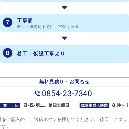
工事届
着工１週間前までに、官公庁届出
着工：仮設工事より
無料見積り・お問合せ
目をご記入の上、送信ボタンを押してください。 後日、スタッ
ます。