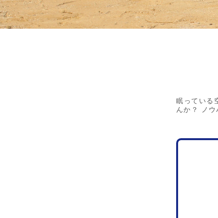
眠っている
んか？ ノ