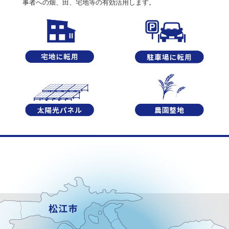
事者への畑、田、宅地等の有効活用します。