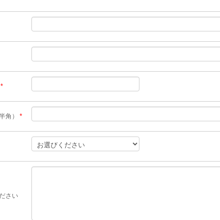
*
半角）
*
ださい