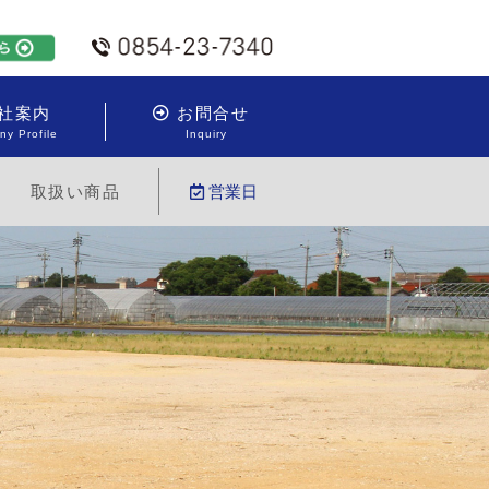
社案内
お問合せ
y Profile
Inquiry
取扱い商品
営業日