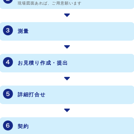
現場図面あれば、ご用意願います
測量
お見積り作成・提出
詳細打合せ
契約