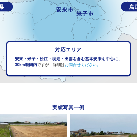
対応エリア
安来・米子・松江・境港・出雲を含む基本安来を中心に、
30km範囲内
ですが、詳細は
お問合せください。
実績写真一例